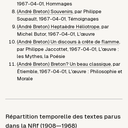
1967-04-01
,
Hommages
(André Breton) Souvenirs
,
par
Philippe
Soupault
,
1967-04-01
,
Témoignages
(André Breton) Heptaèdre Héliotrope
,
par
Michel Butor
,
1967-04-01
,
L'œuvre
(André Breton) Un discours à crête de flamme
,
par
Philippe Jaccottet
,
1967-04-01
,
L'œuvre :
les Mythes, la Poésie
(André Breton) Breton? Un beau classique
,
par
Étiemble
,
1967-04-01
,
L'œuvre : Philosophie et
Morale
Répartition temporelle des textes parus
dans la NRf (1908—1968)