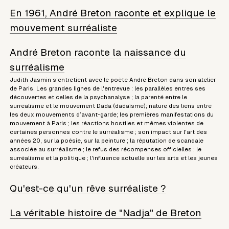
En 1961, André Breton raconte et explique le
mouvement surréaliste
André Breton raconte la naissance du
surréalisme
Judith Jasmin s'entretient avec le poète André Breton dans son atelier
de Paris. Les grandes lignes de l'entrevue : les parallèles entres ses
découvertes et celles de la psychanalyse ; la parenté entre le
surréalisme et le mouvement Dada (dadaïsme); nature des liens entre
les deux mouvements d’avant-garde; les premières manifestations du
mouvement à Paris ; les réactions hostiles et mêmes violentes de
certaines personnes contre le surréalisme ; son impact sur l'art des
années 20, sur la poésie, sur la peinture ; la réputation de scandale
associée au surréalisme ; le refus des récompenses officielles ; le
surréalisme et la politique ; l'influence actuelle sur les arts et les jeunes
créateurs.
Qu'est-ce qu'un rêve surréaliste ?
La véritable histoire de "Nadja" de Breton