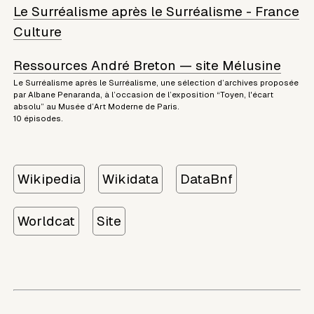
Le Surréalisme après le Surréalisme - France
Culture
Ressources André Breton — site Mélusine
Le Surréalisme après le Surréalisme, une sélection d’archives proposée
par Albane Penaranda, à l’occasion de l’exposition “Toyen, l'écart
absolu” au Musée d’Art Moderne de Paris.
10 épisodes.
Wikipedia
Wikidata
DataBnf
Worldcat
Site