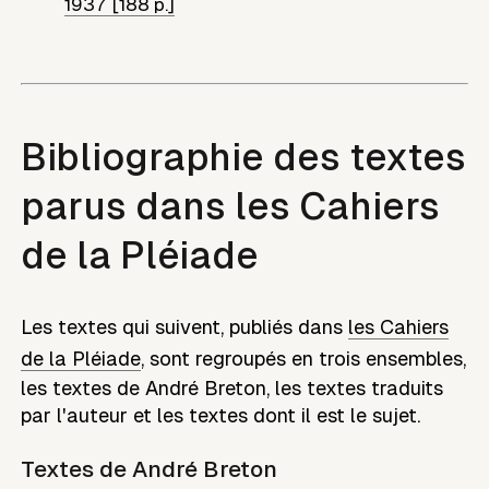
1937 [188 p.]
Bibliographie des textes
parus dans les Cahiers
de la Pléiade
Les textes qui suivent, publiés dans
les Cahiers
de la Pléiade
, sont regroupés en trois ensembles,
les textes de
André Breton
, les textes traduits
par l'auteur et les textes dont il est le sujet.
Textes de
André Breton