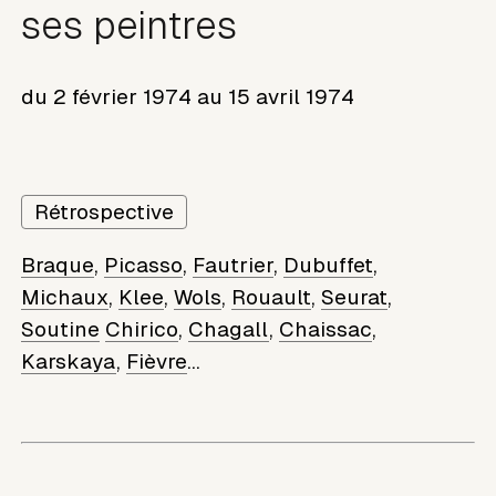
ses peintres
du
2 février 1974
au
15 avril 1974
Rétrospective
Braque
,
Picasso
,
Fautrier
,
Dubuffet
,
Michaux
,
Klee
,
Wols
,
Rouault
,
Seurat
,
Soutine
Chirico
,
Chagall
,
Chaissac
,
Karskaya
,
Fièvre
...