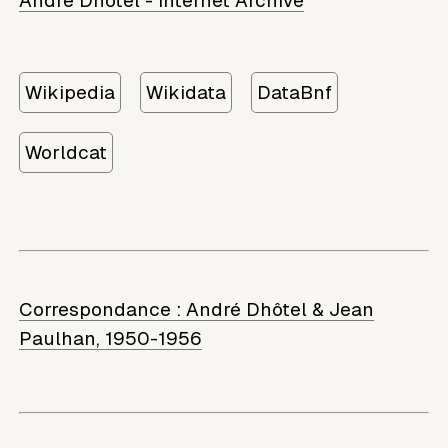
André Dhôtel - Internet Archive
Wikipedia
Wikidata
DataBnf
Worldcat
Correspondance :
André Dhôtel & Jean
Paulhan, 1950-1956