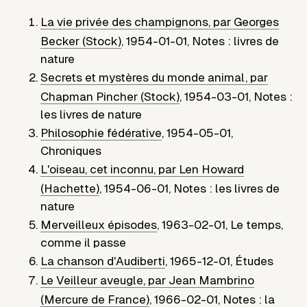
La vie privée des champignons, par Georges
Becker (Stock)
,
1954-01-01
,
Notes : livres de
nature
Secrets et mystères du monde animal, par
Chapman Pincher (Stock)
,
1954-03-01
,
Notes :
les livres de nature
Philosophie fédérative
,
1954-05-01
,
Chroniques
L'oiseau, cet inconnu, par Len Howard
(Hachette)
,
1954-06-01
,
Notes : les livres de
nature
Merveilleux épisodes
,
1963-02-01
,
Le temps,
comme il passe
La chanson d'Audiberti
,
1965-12-01
,
Études
Le Veilleur aveugle, par Jean Mambrino
(Mercure de France)
,
1966-02-01
,
Notes : la