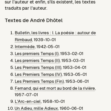
sur l'auteur et enfin, s'ils existent, les textes
traduits par l'auteur.
Textes de
André Dhôtel
Bulletin, les livres : I. La poésie : autour de
Rimbaud
,
1939-10-01
Intermède
,
1942-05-01
Les premiers Temps (I)
,
1953-02-01
Les premiers Temps (II)
,
1953-03-01
Les Premiers Temps (III)
,
1953-04-01
Les Premiers Temps (IV)
,
1953-05-01
Les Premiers Temps (Fin)
,
1953-06-01
Fernand, qui est mort au bord de la rivière
,
1957-07-01
L'Arc-en-ciel
,
1958-10-01
Un Adieu, mille Adieux
,
1960-06-01