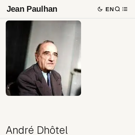
Jean Paulhan
EN
André Dhôtel