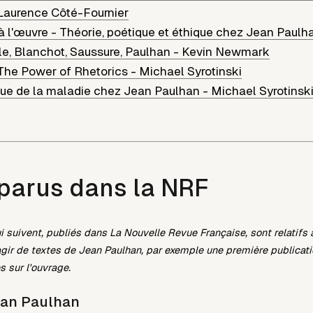
Laurence Côté-Fournier
 à l'œuvre - Théorie, poétique et éthique chez Jean Paulh
ole, Blanchot, Saussure, Paulhan
-
Kevin Newmark
The Power of Rhetorics
-
Michael Syrotinski
que de la maladie chez Jean Paulhan
-
Michael Syrotinsk
parus dans la NRF
ui suivent, publiés dans La Nouvelle Revue Française, sont relatifs
agir de textes de
Jean Paulhan
, par exemple une première publicati
s sur l'ouvrage.
an Paulhan