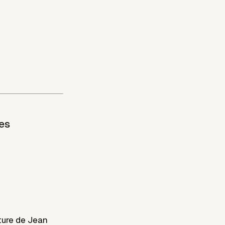
es
cture de Jean