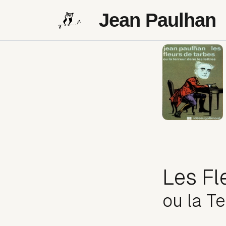
Jean Paulhan
Les Fl
ou la Te