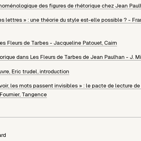
noménologique des figures de rhétorique chez Jean Pau
s lettres » : une théorie du style est-elle possible ? - Fra
es Fleurs de Tarbes - Jacqueline Patouet, Cairn
étorique dans Les Fleurs de Tarbes de Jean Paulhan - J. M
vre, Eric trudel, introduction
voir, les mots passent invisibles » : le pacte de lecture d
Fournier, Tangence
ard