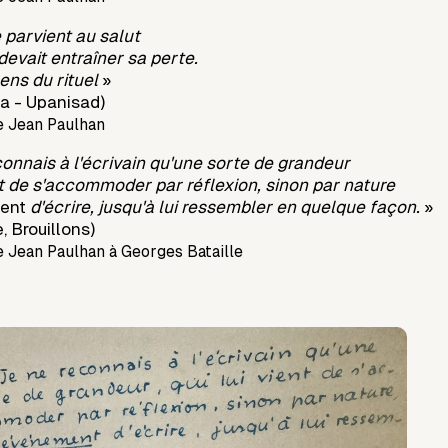
parvient au salut
devait entraîner sa perte.
sens du rituel
»
a - Upanisad)
e Jean Paulhan
onnais à l'écrivain qu'une sorte de grandeur
ent de s'accommoder par réflexion, sinon par nature
ment
d'écrire, jusqu'à lui ressembler en quelque façon.
»
, Brouillons)
 Jean Paulhan à Georges Bataille