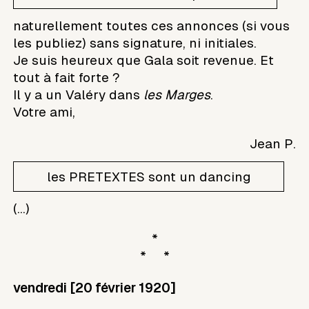
naturellement toutes ces annonces (si vous
les publiez) sans signature, ni initiales.
Je suis heureux que Gala soit revenue. Et
tout à fait forte ?
Il y a un Valéry dans
les Marges
.
Votre ami,
Jean P.
les PRETEXTES sont un dancing
(...)
*
* *
vendredi [20 février 1920]