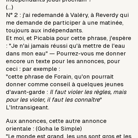
(...)
N° 2 : j'ai redemandé à Valéry, à Reverdy qui
me demande de participer à une matinée,
toujours aux indépendants.
Et moi, et Picabia pour cette phrase, j'espère
: "Je n'ai jamais réussi qu'à mettre de l'eau
dans mon eau" — Pourrez-vous me donner
encore un texte pour les annonces, pour
ceci : par exemple :
"cette phrase de Forain, qu'on pourrait
donner comme conseil à quelques jeunes
d'avant-garde :
Il faut violer les règles, mais
pour les violer, il faut les connaître
"
L'Intransigeant.
Aux annonces, cette autre annonce
orientale : (Goha le Simple)
"Le monde est grand, les uns sont gros et les