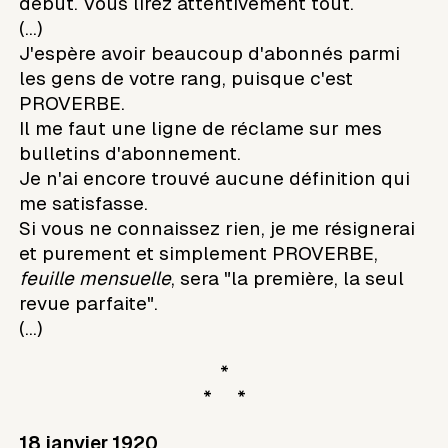
début. Vous lirez attentivement tout.
(...)
J'espère avoir beaucoup d'abonnés parmi
les gens de votre rang, puisque c'est
PROVERBE.
Il me faut une ligne de réclame sur mes
bulletins d'abonnement.
Je n'ai encore trouvé aucune définition qui
me satisfasse.
Si vous ne connaissez rien, je me résignerai
et purement et simplement PROVERBE,
feuille mensuelle
, sera "la première, la seul
revue parfaite".
(...)
*
* *
18 janvier 1920