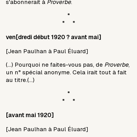
s'abonnerait à
Proverbe
.
*
* *
ven[dredi début 1920 ? avant mai]
[Jean Paulhan à Paul Éluard]
(...) Pourquoi ne faites-vous pas, de
Proverbe
,
un n° spécial anonyme. Cela irait tout à fait
au titre.(...)
*
* *
[avant mai 1920]
[Jean Paulhan à Paul Éluard]