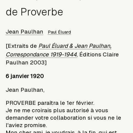
de Proverbe
Jean Paulhan
Paul Éluard
[Extraits de
Paul Éluard & Jean Paulhan,
Correspondance 1919-1944
, Éditions Claire
Paulhan 2003]
6 janvier 1920
Jean Paulhan,
PROVERBE paraîtra le 1er février.
Je ne me croirais plus autorisé à vous
demander votre collaboration si vous ne le
l'aviez promise.
Mon cher ami, je voudrais, à la fin, qui est