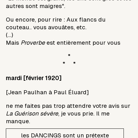
autres sont maigres".
Ou encore, pour rire : Aux flancs du
couteau.. vous avouâtes, etc.
(...)
Mais
Proverbe
est entièrement pour vous
*
* *
mardi [février 1920]
[Jean Paulhan à Paul Éluard]
ne me faites pas trop attendre votre avis sur
La Guérison sévère
, je vous prie. Il me
manque.
les DANCINGS sont un prétexte