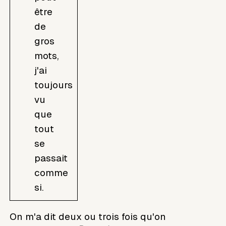
être
de
gros
mots,
j'ai
toujours
vu
que
tout
se
passait
comme
si.
On m'a dit deux ou trois fois qu'on