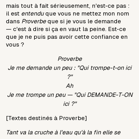
mais tout à fait sérieusement, n'est-ce pas :
il est
entendu
que vous ne mettez mon nom
dans
Proverbe
que si je vous le demande
— c'est à dire si ça en vaut la peine. Est-ce
que je ne puis pas avoir cette confiance en
vous ?
Proverbe
Je me demande un peu : "Qui trompe-t-on ici
?"
Ah
Je me trompe un peu — "Qui DEMANDE-T-ON
ici ?"
[Textes destinés à Proverbe]
Tant va la cruche à l'eau qu'à la fin elle se