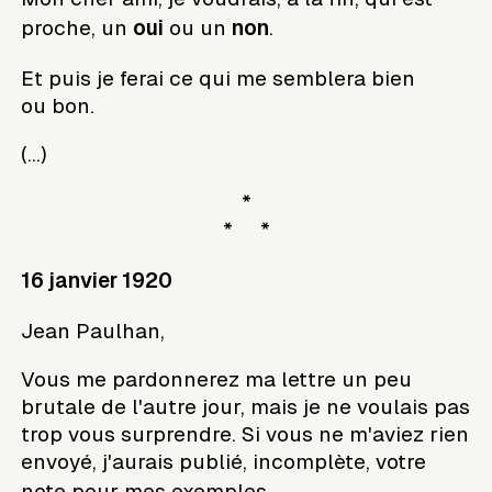
proche, un
oui
ou un
non
.
Et puis je ferai ce qui me semblera bien
ou bon.
(...)
*
* *
16 janvier 1920
Jean Paulhan,
Vous me pardonnerez ma lettre un peu
brutale de l'autre jour, mais je ne voulais pas
trop vous surprendre. Si vous ne m'aviez rien
envoyé, j'aurais publié, incomplète, votre
note pour mes exemples
.