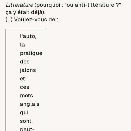
Littérature
(pourquoi : "ou anti-littérature ?"
ça y était déjà).
(...) Voulez-vous de :
l'auto,
la
pratique
des
jalons
et
ces
mots
anglais
qui
sont
peut-