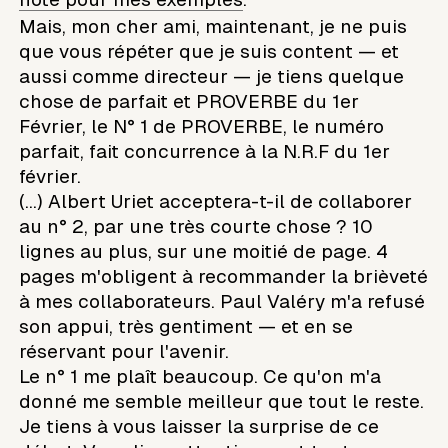
Mais, mon cher ami, maintenant, je ne puis
que vous répéter que je suis content — et
aussi comme directeur — je tiens quelque
chose de parfait et PROVERBE du 1er
Février, le N° 1 de PROVERBE, le numéro
parfait, fait concurrence à la N.R.F du 1er
février.
(...) Albert Uriet acceptera-t-il de collaborer
au n° 2, par une très courte chose ? 10
lignes au plus, sur une moitié de page. 4
pages m'obligent à recommander la brièveté
à mes collaborateurs. Paul Valéry m'a refusé
son appui, très gentiment — et en se
réservant pour l'avenir.
Le n° 1 me plaît beaucoup. Ce qu'on m'a
donné me semble meilleur que tout le reste.
Je tiens à vous laisser la surprise de ce