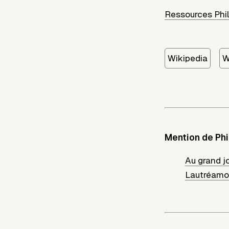
Ressources Phil
Wikipedia
W
Mention de Phi
Au grand j
Lautréamon