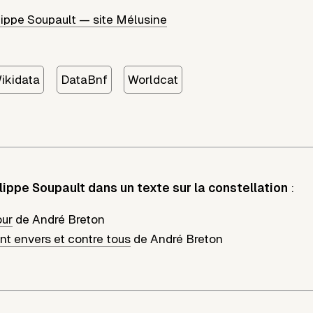
ippe Soupault — site Mélusine
ikidata
DataBnf
Worldcat
lippe Soupault dans un texte sur la constellation
:
our
de
André Breton
t envers et contre tous
de
André Breton