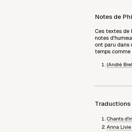
Notes de
Phi
Ces textes de 
notes d'humeur,
ont paru dans 
temps comme i
(André Bre
Traductions
Chants d'
Anna Livie 