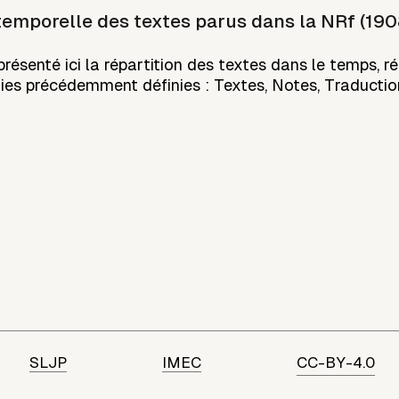
temporelle des textes parus dans la NRf (1
résenté ici la répartition des textes dans le temps, r
ies précédemment définies : Textes, Notes, Traductio
SLJP
IMEC
CC-BY-4.0