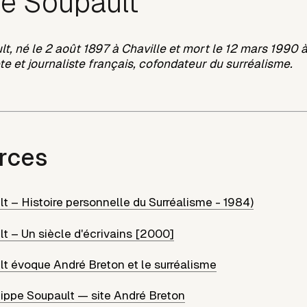
pe Soupault
t, né le 2 août 1897 à Chaville et mort le 12 mars 1990 à
te et journaliste français, cofondateur du surréalisme.
rces
t – Histoire personnelle du Surréalisme - 1984)
lt – Un siècle d'écrivains [2000]
lt évoque André Breton et le surréalisme
ippe Soupault — site André Breton