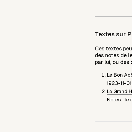
Textes sur
P
Ces textes peu
des notes de le
par lui, ou des 
Le Bon Apôt
1923-11-01
Le Grand H
Notes : le