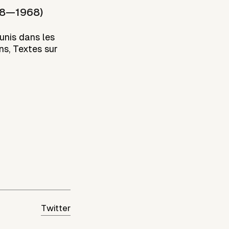
908—1968)
éunis dans les
ns, Textes sur
Twitter