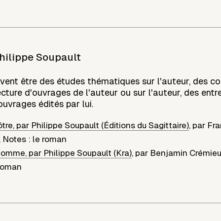
hilippe Soupault
vent être des études thématiques sur l'auteur, des c
cture d'ouvrages de l'auteur ou sur l'auteur, des ent
ouvrages édités par lui.
re, par Philippe Soupault (Éditions du Sagittaire)
,
par
Fra
,
Notes : le roman
omme, par Philippe Soupault (Kra)
,
par
Benjamin Crémie
 roman