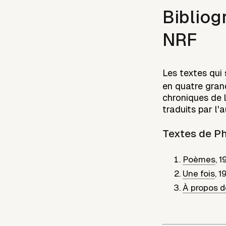
Bibliog
NRF
Les textes qui 
en quatre gran
chroniques de l'
traduits par l'a
Textes de
Ph
Poèmes
,
1
Une fois
,
1
À propos de