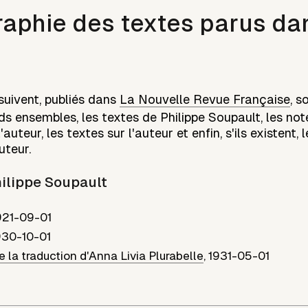
raphie des textes parus da
suivent, publiés dans
La Nouvelle Revue Française
, s
ds ensembles, les textes de
Philippe Soupault
, les not
auteur, les textes sur l'auteur et enfin, s'ils existent, 
uteur.
ilippe Soupault
921-09-01
930-10-01
 la traduction d'Anna Livia Plurabelle
,
1931-05-01