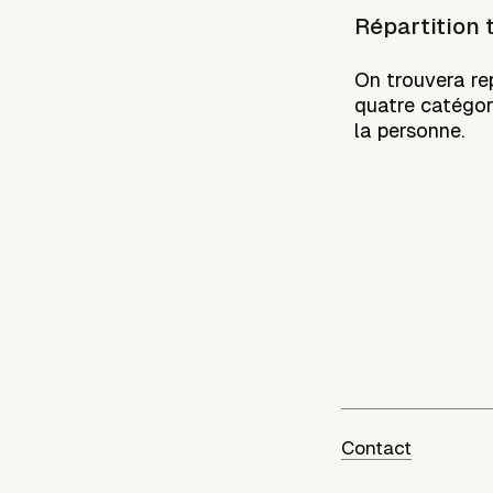
Répartition 
On trouvera rep
quatre catégor
la personne.
Contact