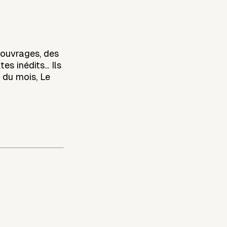
'ouvrages, des
s inédits... Ils
 du mois, Le