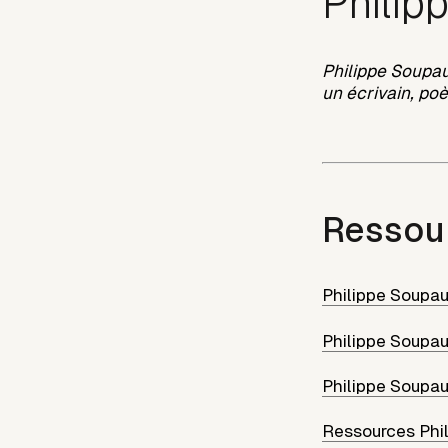
Philip
Philippe Soupaul
un écrivain, poè
Ressou
Philippe Soupaul
Philippe Soupau
Philippe Soupau
Ressources Phil