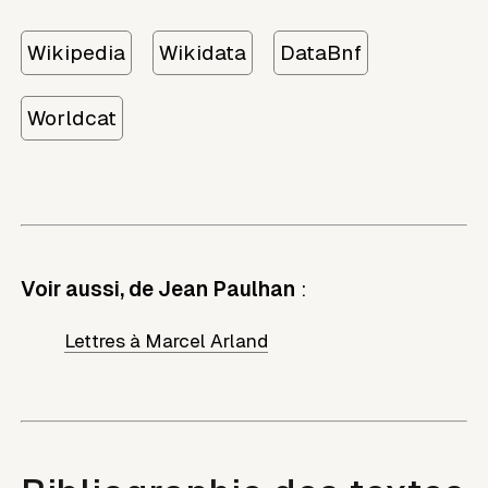
Wikipedia
Wikidata
DataBnf
Worldcat
Voir aussi, de Jean Paulhan
:
Lettres à Marcel Arland