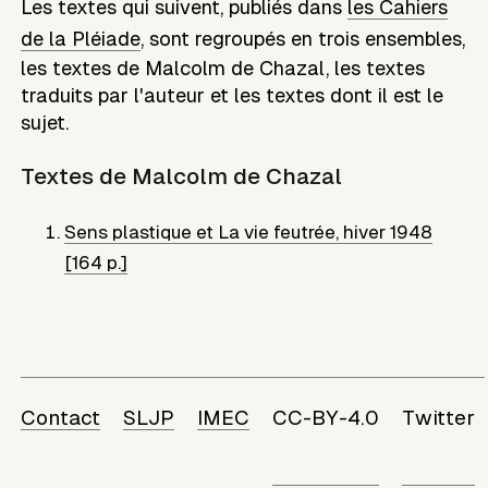
Les textes qui suivent, publiés dans
les Cahiers
de la Pléiade
, sont regroupés en trois ensembles,
les textes de
Malcolm de Chazal
, les textes
traduits par l'auteur et les textes dont il est le
sujet.
Textes de
Malcolm de Chazal
Sens plastique et La vie feutrée
,
hiver 1948
[164 p.]
Contact
SLJP
IMEC
CC-BY-4.0
Twitter