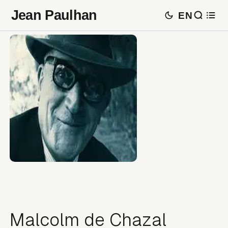
Jean Paulhan
EN
Malcolm de Chazal