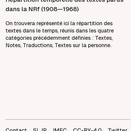
dans la NRf (1908—1968)
On trouvera représenté ici la répartition des
textes dans le temps, réunis dans les quatre
catégories précédemment définies : Textes,
Notes, Traductions, Textes sur la personne.
Contact
SLJP
IMEC
CC-BY-4.0
Twitter