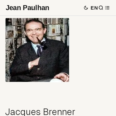
Jean Paulhan
EN
Jacques Brenner