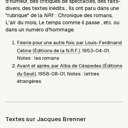
d'humeur, des critiques de spectacles, des faits-
divers, des textes inédits... Ils ont paru dans une
"rubrique" de la NRf : Chronique des romans,
L'air du mois, Le temps comme il passe , etc. ou
dans un numéro d'hommage.
Féerie pour une autre fois, par Louis-Ferdinand
Céline (Éditions de la N.R.F.)
,
1953-04-01
,
Notes : les romans
Avant et après, par Alba de Céspedes (Éditions
du Seuil)
,
1958-08-01
,
Notes : lettres
étrangères
Textes sur
Jacques Brenner