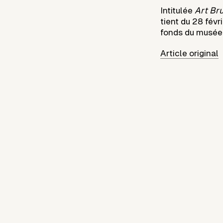
Intitulée
Art Br
tient du 28 fév
fonds du musée
Article original