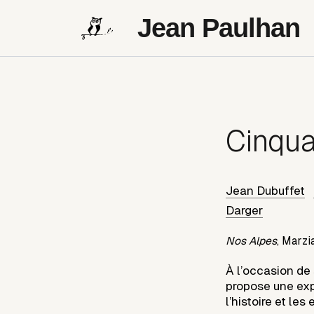
Jean Paulhan
Cinqua
Jean Dubuffet
Darger
Nos Alpes
,
Marzi
À l’occasion de 
propose une exp
l’histoire et le