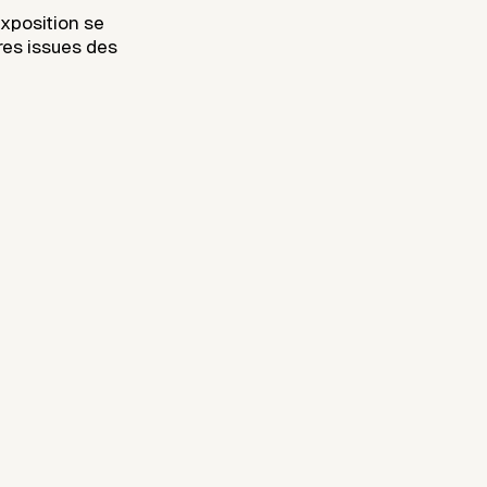
’exposition se
res issues des