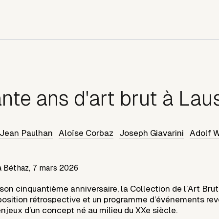
nte ans d'art brut à La
Jean Paulhan
Aloïse Corbaz
Joseph Giavarini
Adolf W
a Béthaz,
7 mars 2026
son cinquantième anniversaire, la Collection de l’Art Br
osition rétrospective et un programme d’événements rev
s enjeux d’un concept né au milieu du XXe siècle.