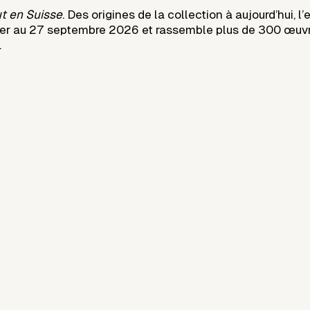
ut en Suisse
. Des origines de la collection à aujourd’hui, l
rier au 27 septembre 2026 et rassemble plus de 300 œuv
.