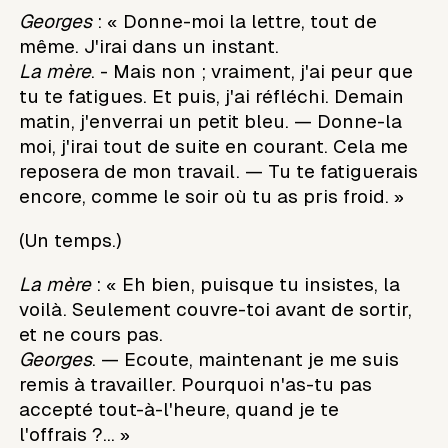
Georges
: « Donne-moi la lettre, tout de
même. J'irai dans un instant.
La mère
. - Mais non ; vraiment, j'ai peur que
tu te fatigues. Et puis, j'ai réfléchi. Demain
matin, j'enverrai un petit bleu. — Donne-la
moi, j'irai tout de suite en courant. Cela me
reposera de mon travail. — Tu te fatiguerais
encore, comme le soir où tu as pris froid. »
(Un temps.)
La mère
: « Eh bien, puisque tu insistes, la
voilà. Seulement couvre-toi avant de sortir,
et ne cours pas.
Georges
. — Ecoute, maintenant je me suis
remis à travailler. Pourquoi n'as-tu pas
accepté tout-à-l'heure, quand je te
l'offrais ?... »