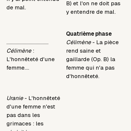
B) et l'on ne doit pas
de mal.
y entendre de mal.
Quatrième phase
....................................
Célimène
- La pièce
Célimène
:
rend saine et
L'honnêteté d'une
gaillarde (Op. B) la
femme....
femme qui n'a pas
d'honnêteté.
Uranie
- L'honnêteté
d'une femme n'est
pas dans les
grimaces : les