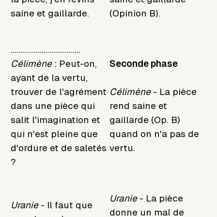
saine et gaillarde.
(Opinion B).
....................................
Célimène
: Peut-on,
Seconde phase
ayant de la vertu,
trouver de l'agrément
Célimène
- La pièce
dans une pièce qui
rend saine et
salit l'imagination et
gaillarde (Op. B)
qui n'est pleine que
quand on n'a pas de
d'ordure et de saletés
vertu.
?
Uranie
- La pièce
Uranie
- Il faut que
donne un mal de