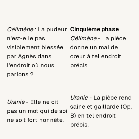
....................................
Célimène
: La pudeur
Cinquième phase
n'est-elle pas
Célimène
- La pièce
visiblement blessée
donne un mal de
par Agnès dans
cœur à tel endroit
l'endroit où nous
précis.
parlons ?
Uranie
- La pièce rend
Uranie
- Elle ne dit
saine et gaillarde (Op.
pas un mot qui de soi
B) en tel endroit
ne soit fort honnête.
précis.