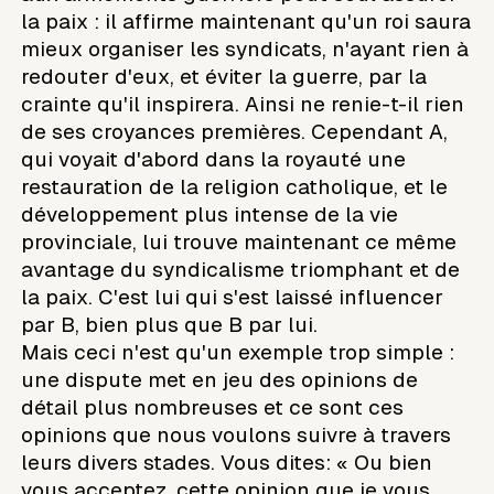
la paix : il affirme maintenant qu'un roi saura
mieux organiser les syndicats, n'ayant rien à
redouter d'eux, et éviter la guerre, par la
crainte qu'il inspirera. Ainsi ne renie-t-il rien
de ses croyances premières. Cependant A,
qui voyait d'abord dans la royauté une
restauration de la religion catholique, et le
développement plus intense de la vie
provinciale, lui trouve maintenant ce même
avantage du syndicalisme triomphant et de
la paix. C'est lui qui s'est laissé influencer
par B, bien plus que B par lui.
Mais ceci n'est qu'un exemple trop simple :
une dispute met en jeu des opinions de
détail plus nombreuses et ce sont ces
opinions que nous voulons suivre à travers
leurs divers stades. Vous dites: « Ou bien
vous acceptez. cette opinion que je vous