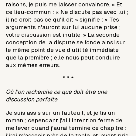
raisons, je puis me laisser convaincre. » Et
ce lieu-commun : « Ne discute pas avec lui ;
il ne croit pas ce qu'il dit » signifie : « Tes
arguments n'auront sur lui aucune prise ;
votre discussion est inutile. » La seconde
conception de la dispute se fonde ainsi sur
le même point de vue d'utilité immédiate
que la première ; elle nous peut conduire
aux mêmes erreurs.
* * *
Où l'on recherche ce que doit être une
discussion parfaite
.
Je suis assis sur un fauteuil, et je lis un
roman ; cependant j'ai l'intention ferme de
me lever quand j'aurai terminé ce chapitre :
j'irai m'asseoir près de la table, et, ayant pris