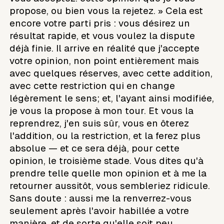
propose, ou bien vous la rejetez. » Cela est
encore votre parti pris : vous désirez un
résultat rapide, et vous voulez la dispute
déjà finie. Il arrive en réalité que j'accepte
votre opinion, non point entièrement mais
avec quelques réserves, avec cette addition,
avec cette restriction qui en change
légèrement le sens; et, l'ayant ainsi modifiée,
je vous la propose à mon tour. Et vous la
reprendrez, j'en suis sûr, vous en ôterez
l'addition, ou la restriction, et la ferez plus
absolue — et ce sera déjà, pour cette
opinion, le troisième stade. Vous dites qu'à
prendre telle quelle mon opinion et à me la
retourner aussitôt, vous sembleriez ridicule.
Sans doute : aussi me la renverrez-vous
seulement après l'avoir habillée a votre
manière, et de sorte qu'elle soit peu