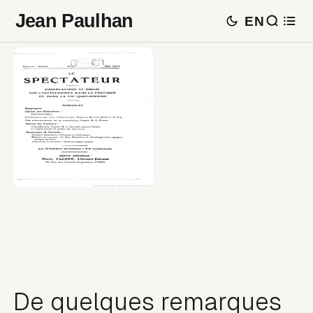
Jean Paulhan
EN
De quelques remarques