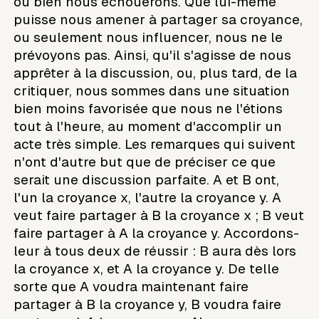
ou bien nous échouerons. Que lui-même
puisse nous amener à partager sa croyance,
ou seulement nous influencer, nous ne le
prévoyons pas. Ainsi, qu'il s'agisse de nous
apprêter à la discussion, ou, plus tard, de la
critiquer, nous sommes dans une situation
bien moins favorisée que nous ne l'étions
tout à l'heure, au moment d'accomplir un
acte très simple. Les remarques qui suivent
n'ont d'autre but que de préciser ce que
serait une discussion parfaite. A et B ont,
l'un la croyance x, l'autre la croyance y. A
veut faire partager à B la croyance x ; B veut
faire partager à A la croyance y. Accordons-
leur à tous deux de réussir : B aura dès lors
la croyance x, et A la croyance y. De telle
sorte que A voudra maintenant faire
partager à B la croyance y, B voudra faire