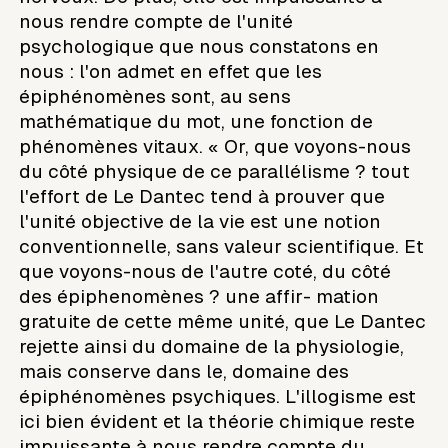
nous rendre compte de l'unité
psychologique que nous constatons en
nous : l'on admet en effet que les
épiphénomènes sont, au sens
mathématique du mot, une fonction de
phénomènes vitaux. « Or, que voyons-nous
du côté physique de ce parallélisme ? tout
l'effort de Le Dantec tend à prouver que
l'unité objective de la vie est une notion
conventionnelle, sans valeur scientifique. Et
que voyons-nous de l'autre coté, du côté
des épiphenomènes ? une affir- mation
gratuite de cette même unité, que Le Dantec
rejette ainsi du domaine de la physiologie,
mais conserve dans le, domaine des
épiphénomènes psychiques. L'illogisme est
ici bien évident et la théorie chimique reste
impuissante à nous rendre compte du