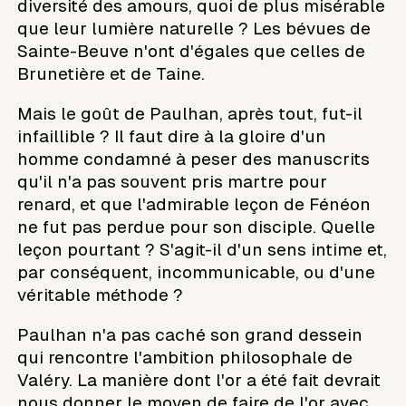
diversité des amours, quoi de plus misérable
que leur lumière naturelle ? Les bévues de
Sainte-Beuve n'ont d'égales que celles de
Brunetière et de Taine.
Mais le goût de Paulhan, après tout, fut-il
infaillible ? Il faut dire à la gloire d'un
homme condamné à peser des manuscrits
qu'il n'a pas souvent pris martre pour
renard, et que l'admirable leçon de Fénéon
ne fut pas perdue pour son disciple. Quelle
leçon pourtant ? S'agit-il d'un sens intime et,
par conséquent, incommunicable, ou d'une
véritable méthode ?
Paulhan n'a pas caché son grand dessein
qui rencontre l'ambition philosophale de
Valéry. La manière dont l'or a été fait devrait
nous donner le moyen de faire de l'or avec