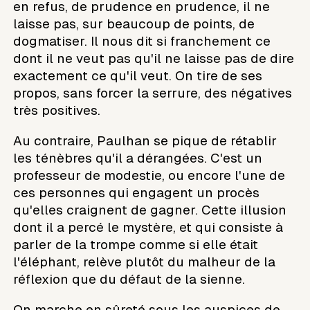
en refus, de prudence en prudence, il ne
laisse pas, sur beaucoup de points, de
dogmatiser. Il nous dit si franchement ce
dont il ne veut pas qu'il ne laisse pas de dire
exactement ce qu'il veut. On tire de ses
propos, sans forcer la serrure, des négatives
très positives.
Au contraire, Paulhan se pique de rétablir
les ténèbres qu'il a dérangées. C'est un
professeur de modestie, ou encore l'une de
ces personnes qui engagent un procès
qu'elles craignent de gagner. Cette illusion
dont il a percé le mystère, et qui consiste à
parler de la trompe comme si elle était
l'éléphant, relève plutôt du malheur de la
réflexion que du défaut de la sienne.
On marche en sûreté sous les auspices de