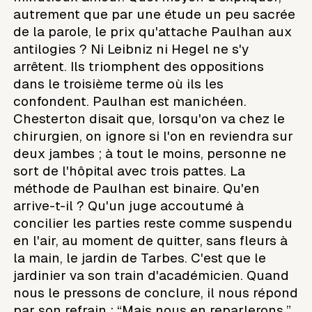
autrement que par une étude un peu sacrée
de la parole, le prix qu'attache Paulhan aux
antilogies ? Ni Leibniz ni Hegel ne s'y
arrêtent. Ils triomphent des oppositions
dans le troisième terme où ils les
confondent. Paulhan est manichéen.
Chesterton disait que, lorsqu'on va chez le
chirurgien, on ignore si l'on en reviendra sur
deux jambes ; à tout le moins, personne ne
sort de l'hôpital avec trois pattes. La
méthode de Paulhan est binaire. Qu'en
arrive-t-il ? Qu'un juge accoutumé à
concilier les parties reste comme suspendu
en l'air, au moment de quitter, sans fleurs à
la main, le jardin de Tarbes. C'est que le
jardinier va son train d'académicien. Quand
nous le pressons de conclure, il nous répond
par son refrain : “Mais nous en reparlerons.”