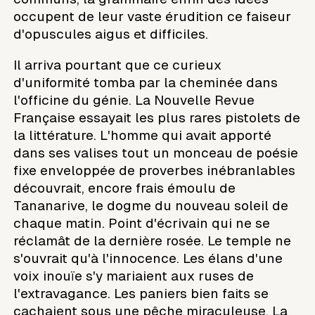
occupent de leur vaste érudition ce faiseur
d'opuscules aigus et difficiles.
Il arriva pourtant que ce curieux
d'uniformité tomba par la cheminée dans
l'officine du génie. La Nouvelle Revue
Française essayait les plus rares pistolets de
la littérature. L'homme qui avait apporté
dans ses valises tout un monceau de poésie
fixe enveloppée de proverbes inébranlables
découvrait, encore frais émoulu de
Tananarive, le dogme du nouveau soleil de
chaque matin. Point d'écrivain qui ne se
réclamât de la dernière rosée. Le temple ne
s'ouvrait qu'à l'innocence. Les élans d'une
voix inouïe s'y mariaient aux ruses de
l'extravagance. Les paniers bien faits se
cachaient sous une pêche miraculeuse. La