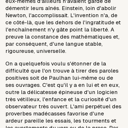
eux-mêmes d'ailleurs n'avaient garde de
démentir leurs aînés. Einstein, loin d'abolir
Newton, l'accomplissait. L'invention n'a, de
ce côté-là, que les dehors de l'ingratitude et
l'enchaînement n'y gâte point la liberté. A
preuve la constance des mathématiques et,
par conséquent, d'une langue stable,
rigoureuse, universelle.
On a quelquefois voulu s'étonner de la
difficulté que l'on trouve à tirer des paroles
positives soit de Paulhan lui-même ou de
ses ouvrages. C'est qu'il y a en lui et en eux,
outre la délicatesse épineuse d'un logicien
très vétilleux, l'enfance et la curiosité d'un
observateur très ouvert. L'ami perpétuel des
proverbes madécasses favorise d'une
ardeur pareille les essais, les tourments et
les avortements du vers ou de la prose. Par