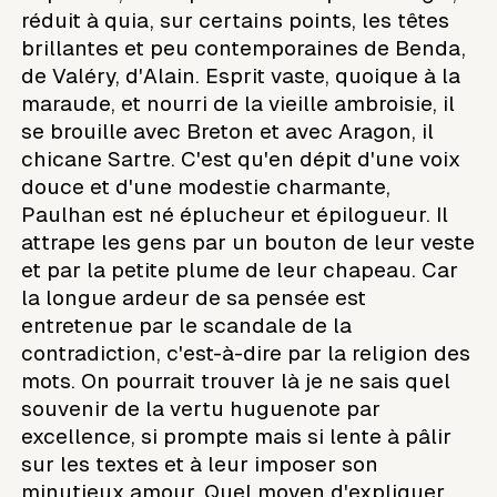
réduit à quia, sur certains points, les têtes
brillantes et peu contemporaines de Benda,
de Valéry, d'Alain. Esprit vaste, quoique à la
maraude, et nourri de la vieille ambroisie, il
se brouille avec Breton et avec Aragon, il
chicane Sartre. C'est qu'en dépit d'une voix
douce et d'une modestie charmante,
Paulhan est né éplucheur et épilogueur. Il
attrape les gens par un bouton de leur veste
et par la petite plume de leur chapeau. Car
la longue ardeur de sa pensée est
entretenue par le scandale de la
contradiction, c'est-à-dire par la religion des
mots. On pourrait trouver là je ne sais quel
souvenir de la vertu huguenote par
excellence, si prompte mais si lente à pâlir
sur les textes et à leur imposer son
minutieux amour. Quel moyen d'expliquer,