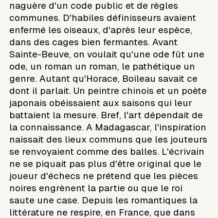
naguère d'un code public et de règles
communes. D'habiles définisseurs avaient
enfermé les oiseaux, d'après leur espèce,
dans des cages bien fermantes. Avant
Sainte-Beuve, on voulait qu'une ode fût une
ode, un roman un roman, le pathétique un
genre. Autant qu'Horace, Boileau savait ce
dont il parlait. Un peintre chinois et un poète
japonais obéissaient aux saisons qui leur
battaient la mesure. Bref, l'art dépendait de
la connaissance. A Madagascar, l'inspiration
naissait des lieux communs que les jouteurs
se renvoyaient comme des balles. L'écrivain
ne se piquait pas plus d'être original que le
joueur d'échecs ne prétend que les pièces
noires engrènent la partie ou que le roi
saute une case. Depuis les romantiques la
littérature ne respire, en France, que dans