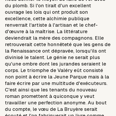
du plomb. Si l'on tirait d'un excellent
ouvrage les lois qui ont produit son
excellence, cette alchimie publique
renverrait l'artiste à l'artisan et le chef-
d'œuvre à la maîtrise. La littérature
deviendrait la mère des compagnons. Elle
retrouverait cette honnêteté que les gens de
la Renaissance ont dépravée, lorsqu'ils ont
divinisé le talent. Le génie ne serait plus
qu'une ombre dont les jurandes seraient le
corps. Le triomphe de Valéry eût consisté
non point à écrire la Jeune Parque mais à la
faire écrire par une multitude d'exécuteurs.
C'est ainsi que les tenants du nouveau
roman promettent à quiconque y veut
travailler une perfection anonyme. Au bout
du compte, le vœu de La Bruyère serait
écouté et l'on fabriquerait un livre comme