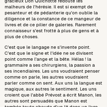
gracieux Don Quichotte redoute les
malheurs de l'hérésie. Il est si exempt de
pesanteur et de pédanterie qu'on oublie la
diligence et la constance de ce mangeur de
livres et de ce pilier de galeries. Rarement
connaisseur s'est frotté à plus de gens et à
plus de choses.
C'est que le langage ne s'invente point.
C'est que le signe et l'idée ne se divisent
point comme l'ange et la bête. Hélas ! la
grammaire a ses chirurgiens, la passion a
ses incendiaires. Les uns voudraient penser
comme on parle, les autres voudraient
parler comme on sent. Aux uns la langue est
magique, aux autres le sentiment. Les uns
croient que l'abbé Prévost a écrit Manon, les
autres sont persuadés que Manon est
tombée toute chaude d'un lit dans un livre.