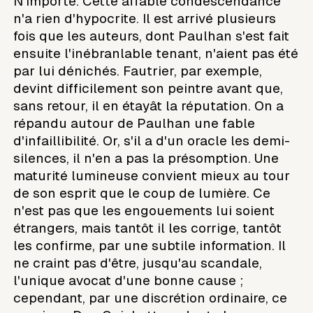
N'importe. Cette affable condescendance
n'a rien d'hypocrite. Il est arrivé plusieurs
fois que les auteurs, dont Paulhan s'est fait
ensuite l'inébranlable tenant, n'aient pas été
par lui dénichés. Fautrier, par exemple,
devint difficilement son peintre avant que,
sans retour, il en étayât la réputation. On a
répandu autour de Paulhan une fable
d'infaillibilité. Or, s'il a d'un oracle les demi-
silences, il n'en a pas la présomption. Une
maturité lumineuse convient mieux au tour
de son esprit que le coup de lumière. Ce
n'est pas que les engouements lui soient
étrangers, mais tantôt il les corrige, tantôt
les confirme, par une subtile information. Il
ne craint pas d'être, jusqu'au scandale,
l'unique avocat d'une bonne cause ;
cependant, par une discrétion ordinaire, ce