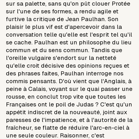
sur sa palette, sans qu'on pût clouer Protée
sur l'une de ses formes, a rendu agile et
furtive la critique de Jean Paulhan. Son
plaisir le plus vif est d'apercevoir dans la
conversation telle qu'elle est l'esprit tel qu'il
se cache. Paulhan est un philosophe du lieu
commun et du sens commun. Tandis que
l'oreille vulgaire s'endort sur la netteté
qu'elle croit décisive des opinions reçues et
des phrases faites, Paulhan interroge nos
commis pensants. D'où vient que l'Anglais, à
peine à Calais, voyant sur le quai passer une
rousse, en conclut trop vite que toutes les
Françaises ont le poil de Judas ? C'est qu'un
appétit indiscret de la nouveauté, joint aux
paresses de l'impatience, et à l'autorité de la
fraîcheur, se flatte de réduire l'arc-en-ciel à
une seule couleur. Raisonner, c'est