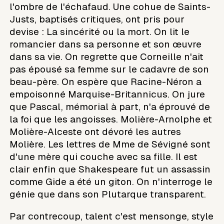
l'ombre de l'échafaud. Une cohue de Saints-
Justs, baptisés critiques, ont pris pour
devise : La sincérité ou la mort. On lit le
romancier dans sa personne et son œuvre
dans sa vie. On regrette que Corneille n'ait
pas épousé sa femme sur le cadavre de son
beau-père. On espère que Racine-Néron a
empoisonné Marquise-Britannicus. On jure
que Pascal, mémorial à part, n'a éprouvé de
la foi que les angoisses. Molière-Arnolphe et
Molière-Alceste ont dévoré les autres
Molière. Les lettres de Mme de Sévigné sont
d'une mère qui couche avec sa fille. Il est
clair enfin que Shakespeare fut un assassin
comme Gide a été un giton. On n'interroge le
génie que dans son Plutarque transparent.
Par contrecoup, talent c'est mensonge, style