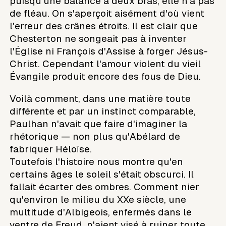
puisqu'une balance a deux bras, elle n'a pas
de fléau. On s'aperçoit aisément d'où vient
l'erreur des crânes étroits. Il est clair que
Chesterton ne songeait pas à inventer
l'Église ni François d'Assise à forger Jésus-
Christ. Cependant l'amour violent du vieil
Évangile produit encore des fous de Dieu.
Voilà comment, dans une matière toute
différente et par un instinct comparable,
Paulhan n'avait que faire d'imaginer la
rhétorique — non plus qu'Abélard de
fabriquer Héloïse.
Toutefois l'histoire nous montre qu'en
certains âges le soleil s'était obscurci. Il
fallait écarter des ombres. Comment nier
qu'environ le milieu du XXe siècle, une
multitude d'Albigeois, enfermés dans le
ventre de Freud, n'aient visé à ruiner toute