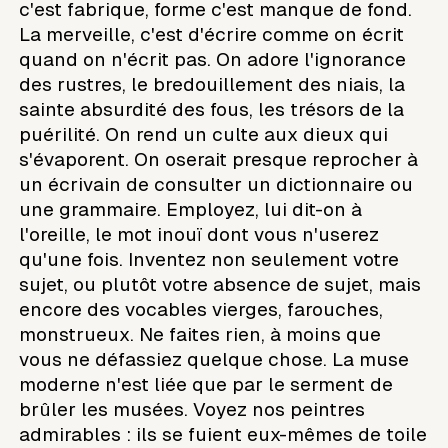
c'est fabrique, forme c'est manque de fond.
La merveille, c'est d'écrire comme on écrit
quand on n'écrit pas. On adore l'ignorance
des rustres, le bredouillement des niais, la
sainte absurdité des fous, les trésors de la
puérilité. On rend un culte aux dieux qui
s'évaporent. On oserait presque reprocher à
un écrivain de consulter un dictionnaire ou
une grammaire. Employez, lui dit-on à
l'oreille, le mot inouï dont vous n'userez
qu'une fois. Inventez non seulement votre
sujet, ou plutôt votre absence de sujet, mais
encore des vocables vierges, farouches,
monstrueux. Ne faites rien, à moins que
vous ne défassiez quelque chose. La muse
moderne n'est liée que par le serment de
brûler les musées. Voyez nos peintres
admirables : ils se fuient eux-mêmes de toile