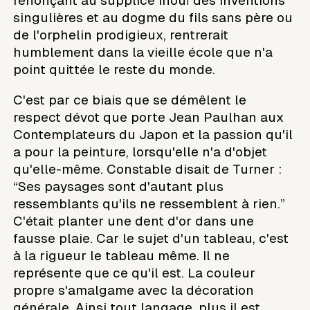
renonçant au supplice inouï des inventions
singulières et au dogme du fils sans père ou
de l'orphelin prodigieux, rentrerait
humblement dans la vieille école que n'a
point quittée le reste du monde.
C'est par ce biais que se démêlent le
respect dévot que porte Jean Paulhan aux
Contemplateurs du Japon et la passion qu'il
a pour la peinture, lorsqu'elle n'a d'objet
qu'elle-même. Constable disait de Turner :
“Ses paysages sont d'autant plus
ressemblants qu'ils ne ressemblent à rien.”
C'était planter une dent d'or dans une
fausse plaie. Car le sujet d'un tableau, c'est
à la rigueur le tableau même. Il ne
représente que ce qu'il est. La couleur
propre s'amalgame avec la décoration
générale. Ainsi tout langage, plus il est