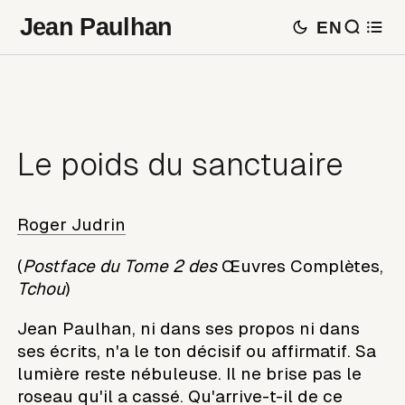
Jean Paulhan
EN
Le poids du sanctuaire
Roger Judrin
(
Postface du Tome 2 des
Œuvres Complètes,
Tchou
)
Jean Paulhan, ni dans ses propos ni dans
ses écrits, n'a le ton décisif ou affirmatif. Sa
lumière reste nébuleuse. Il ne brise pas le
roseau qu'il a cassé. Qu'arrive-t-il de ce