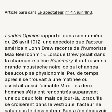
Article paru dans
Le Spectateur
,
n° 47, juin 1913
.
London Opinion
rapporte, dans son numéro
du 26 avril 1912, une anecdote que l'acteur
américain John Drew raconte de l'humoriste
Max Beerbohm : « Lorsque Drew jouait dans
la charmante pièce
Rosemary
, il dut raser sa
grande moustache noire, ce qui changea
beaucoup sa physionomie. Peu de temps
après il se trouvait à une matinée où
assistait aussi l'aimable Max. Les deux
hommes s'étaient rencontrés auparavant
une ou deux fois, mais ce jour-là, lorsqu'ils
se croisèrent dans le vestibule, l'acteur ne
salua pas le dessinateur. Sans s'en émouvoir