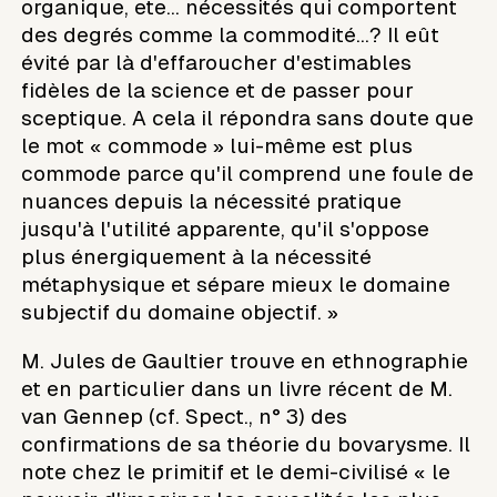
organique, ete... nécessités qui comportent
des degrés comme la commodité...? Il eût
évité par là d'effaroucher d'estimables
fidèles de la science et de passer pour
sceptique. A cela il répondra sans doute que
le mot « commode » lui-même est plus
commode parce qu'il comprend une foule de
nuances depuis la nécessité pratique
jusqu'à l'utilité apparente, qu'il s'oppose
plus énergiquement à la nécessité
métaphysique et sépare mieux le domaine
subjectif du domaine objectif. »
M. Jules de Gaultier trouve en ethnographie
et en particulier dans un livre récent de M.
van Gennep (cf. Spect., n° 3) des
confirmations de sa théorie du bovarysme. Il
note chez le primitif et le demi-civilisé « le