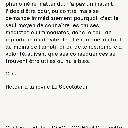
phénomène inattendu, n'a pas un instant
l'idée d'être pour, ou contre, mais se
demande immédiatement pourquoi; c'est le
seul moyen de connaître les causes,
médiates ou immédiates, donc le seul de
reproduire ou d'éviter le phénomène, ou tout
au moins de l'amplifier ou de le restreindre à
volonté, suivant que ses conséquences se
trouvent être utiles ou nuisibles.
O. C.
Retour à la revue Le Spectateur
Contact
SLJP
IMEC
CC-BY-4.0
Twitter