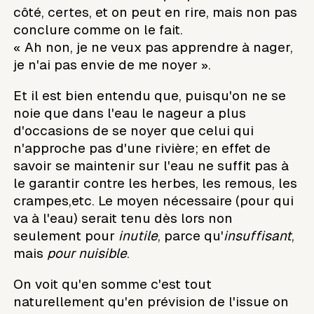
côté, certes, et on peut en rire, mais non pas
conclure comme on le fait.
« Ah non, je ne veux pas apprendre à nager,
je n'ai pas envie de me noyer ».
Et il est bien entendu que, puisqu'on ne se
noie que dans l'eau le nageur a plus
d'occasions de se noyer que celui qui
n'approche pas d'une rivière; en effet de
savoir se maintenir sur l'eau ne suffit pas à
le garantir contre les herbes, les remous, les
crampes,etc. Le moyen nécessaire (pour qui
va à l'eau) serait tenu dès lors non
seulement pour
inutile
, parce qu'
insuffisant
,
mais
pour nuisible
.
On voit qu'en somme c'est tout
naturellement qu'en prévision de l'issue on