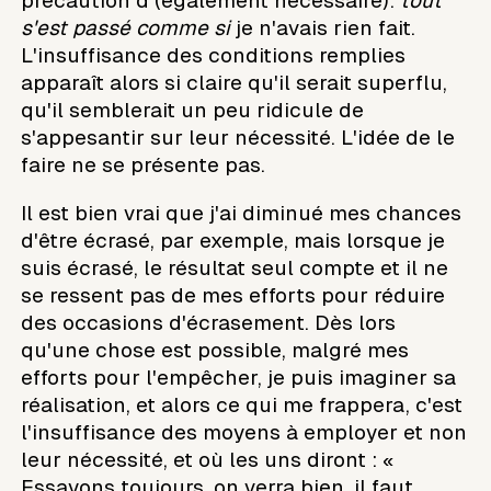
précaution d (également nécessaire):
tout
s'est passé comme si
je n'avais rien fait.
L'insuffisance des conditions remplies
apparaît alors si claire qu'il serait superflu,
qu'il semblerait un peu ridicule de
s'appesantir sur leur nécessité. L'idée de le
faire ne se présente pas.
Il est bien vrai que j'ai diminué mes chances
d'être écrasé, par exemple, mais lorsque je
suis écrasé, le résultat seul compte et il ne
se ressent pas de mes efforts pour réduire
des occasions d'écrasement. Dès lors
qu'une chose est possible, malgré mes
efforts pour l'empêcher, je puis imaginer sa
réalisation, et alors ce qui me frappera, c'est
l'insuffisance des moyens à employer et non
leur nécessité, et où les uns diront : «
Essayons toujours, on verra bien, il faut