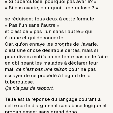
« Si tuberculose, pourquoi pas avarie? »
« Si pas avarie, pourquoi tuberculose ? »
se réduisent tous deux à cette formule :
« Pas l'un sans l'autre »;
et c'est ce « pas l'un sans l'autre » qui
étonne et qui déconcerte.
Car, qu'on enraye les progrès de l'avarie,
c'est une chose désirable certes, mais si
pour divers motifs on ne tente pas de le faire
en obligeant les malades à déclarer leur
mal,
ce n'est pas une raison
pour ne pas
essayer de ce procédé à l'égard de la
tuberculose.
Ça n'a pas de rapport
.
Telle est la réponse du langage courant à
cette sorte d'argument sans base logique et
probablement sans grand écho