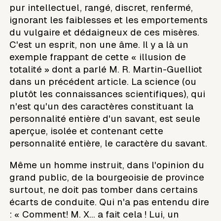
pur intellectuel, rangé, discret, renfermé,
ignorant les faiblesses et les emportements
du vulgaire et dédaigneux de ces misères.
C'est un esprit, non une âme. Il y a là un
exemple frappant de cette « illusion de
totalité » dont a parlé M. R. Martin-Guelliot
dans un précédent article. La science (ou
plutôt les connaissances scientifiques), qui
n'est qu'un des caractères constituant la
personnalité entière d'un savant, est seule
aperçue, isolée et contenant cette
personnalité entière, le caractère du savant.
Même un homme instruit, dans l'opinion du
grand public, de la bourgeoisie de province
surtout, ne doit pas tomber dans certains
écarts de conduite. Qui n'a pas entendu dire
: « Comment! M. X... a fait cela ! Lui, un