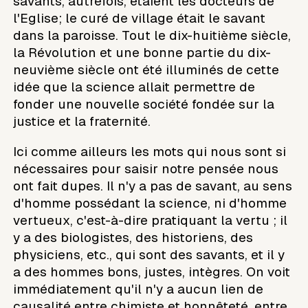
savants, autrefois, étaient les docteurs de
l'Eglise; le curé de village était le savant
dans la paroisse. Tout le dix-huitième siècle,
la Révolution et une bonne partie du dix-
neuvième siècle ont été illuminés de cette
idée que la science allait permettre de
fonder une nouvelle société fondée sur la
justice et la fraternité.
Ici comme ailleurs les mots qui nous sont si
nécessaires pour saisir notre pensée nous
ont fait dupes. Il n'y a pas de savant, au sens
d'homme possédant la science, ni d'homme
vertueux, c'est-à-dire pratiquant la vertu ; il
y a des biologistes, des historiens, des
physiciens, etc., qui sont des savants, et il y
a des hommes bons, justes, intègres. On voit
immédiatement qu'il n'y a aucun lien de
causalité entre chimiste et honnêteté, entre