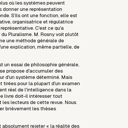
plus où les systèmes peuvent
s donner une représentation
e. S'ils ont une fonction, elle est
ative, organisatrice et régulatrice
représentative. C'est ce qu'a
 du Pluralisme. M. Rosny voit plutôt
me une méthode générale de
u'une explication, même partielle, de
t un essai de philosophie générale,
l se propose d'accumuler des
ur d'un système déterminé. Mais
t tirées pour la plupart d'un examen
t réel de l'intelligence dans la
 livre doit-il intéresser tout
 les lecteurs de cette revue. Nous
er brièvement les thèses
it absolument rejeter « la réalité des