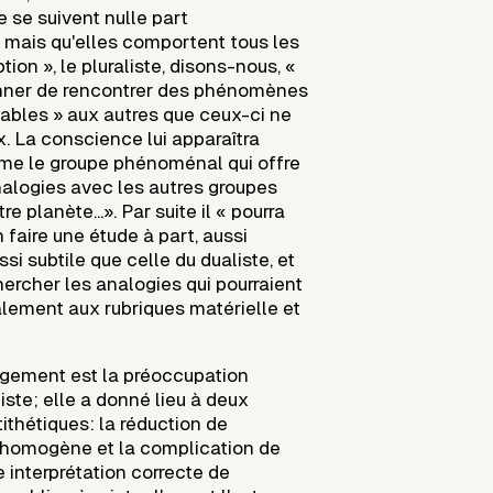
e se suivent nulle part
 mais qu'elles comportent tous les
tion », le pluraliste, disons-nous, «
onner de rencontrer des phénomènes
ables » aux autres que ceux-ci ne
x. La conscience lui apparaîtra
e le groupe phénoménal qui offre
alogies avec les autres groupes
e planète...». Par suite il « pourra
 faire une étude à part, aussi
ssi subtile que celle du dualiste, et
hercher les analogies qui pourraient
alement aux rubriques matérielle et
gement est la préoccupation
ste; elle a donné lieu à deux
ithétiques: la réduction de
l'homogène et la complication de
 interprétation correcte de