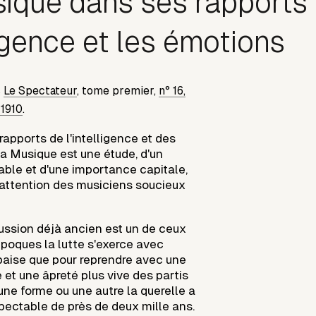
ique dans ses rapports
ligence et les émotions
s
Le Spectateur
, tome premier,
n° 16,
1910
.
apports de l'intelligence et des
a Musique est une étude, d'un
able et d'une importance capitale,
 l'attention des musiciens soucieux
cussion déjà ancien est un de ceux
époques la lutte s'exerce avec
apaise que pour reprendre avec une
 et une âpreté plus vive des partis
une forme ou une autre la querelle a
spectable de près de deux mille ans.