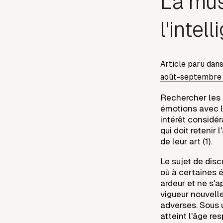
La mus
l'intel
Article paru dan
août-septembre 
Rechercher les r
émotions avec l
intérêt considér
qui doit retenir
de leur art (1).
Le sujet de dis
où à certaines 
ardeur et ne s'
vigueur nouvelle
adverses. Sous 
atteint l'âge re