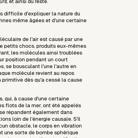
urs
, et ainsi du reste.
s difficile d'expliquer la nature du
nnes même âgées et d'une certaine
léculaire de l'air est causé par une
 de petits chocs, produits eux-mêmes
rant, les molécules ainsi troublées
r position pendant un court
, se bousculant l'une l'autre en
aque molécule revient au repos
 primitive dès qu'a cessé la cause
s, qui, à cause d'une certaine
s flots de la mer, ont été appelés
 se répandent également dans
ions loin de l'énergie causale. S'il
un obstacle, le corps en vibration
nt une sorte de bombe sphérique