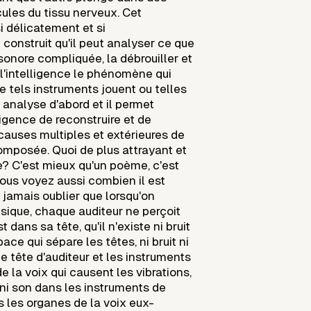
ules du tissu nerveux. Cet
i délicatement et si
construit qu'il peut analyser ce que
sonore compliquée, la débrouiller et
'intelligence le phénomène qui
e tels instruments jouent ou telles
l analyse d'abord et il permet
lligence de reconstruire et de
causes multiples et extérieures de
omposée. Quoi de plus attrayant et
e? C'est mieux qu'un poème, c'est
Vous voyez aussi combien il est
 jamais oublier que lorsqu'on
sique, chaque auditeur ne perçoit
t dans sa tête, qu'il n'existe ni bruit
ace qui sépare les têtes, ni bruit ni
 tête d'auditeur et les instruments
e la voix qui causent les vibrations,
it ni son dans les instruments de
 les organes de la voix eux-