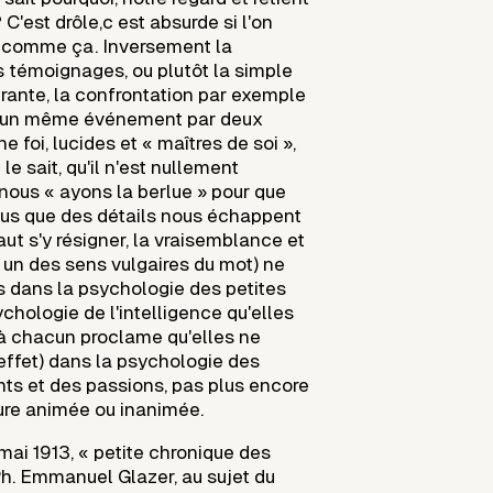
 C'est drôle,c est absurde si l'on
t comme ça. Inversement la
 témoignages, ou plutôt la simple
rante, la confrontation par exemple
 d'un même événement par deux
 foi, lucides et « maîtres de soi »,
le sait, qu'il n'est nullement
nous « ayons la berlue » pour que
plus que des détails nous échappent
aut s'y résigner, la vraisemblance et
 un des sens vulgaires du mot) ne
s dans la psychologie des petites
chologie de l'intelligence qu'elles
là chacun proclame qu'elles ne
effet) dans la psychologie des
ts et des passions, pas plus encore
ure animée ou inanimée.
mai 1913, « petite chronique des
Ph. Emmanuel Glazer, au sujet du