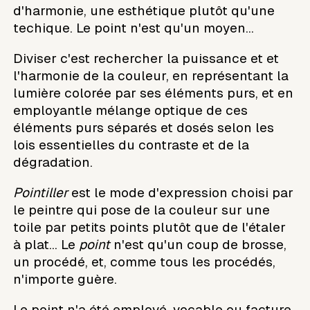
d'harmonie, une esthétique plutôt qu'une
techique. Le point n'est qu'un moyen...
Diviser c'est rechercher la puissance et et
l'harmonie de la couleur, en représentant la
lumière colorée par ses éléments purs, et en
employantle mélange optique de ces
éléments purs séparés et dosés selon les
lois essentielles du contraste et de la
dégradation.
Pointiller
est le mode d'expression choisi par
le peintre qui pose de la couleur sur une
toile par petits points plutôt que de l'étaler
à plat... Le
point
n'est qu'un coup de brosse,
un procédé, et, comme tous les procédés,
n'importe guère.
Le point n'a été employé, vocable ou facture,