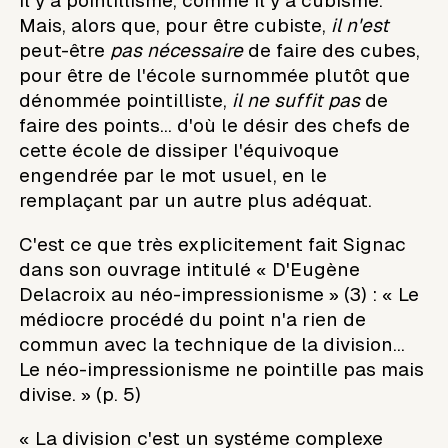
Il y a pointillisme, comme il y a cubisme.
Mais, alors que, pour être cubiste,
il n'est
peut-être
pas nécessaire
de faire des cubes,
pour être de l'école surnommée plutôt que
dénommée pointilliste,
il ne suffit pas
de
faire des points... d'où le désir des chefs de
cette école de dissiper l'équivoque
engendrée par le mot usuel, en le
remplaçant par un autre plus adéquat.
C'est ce que très explicitement fait Signac
dans son ouvrage intitulé « D'Eugène
Delacroix au néo-impressionisme » (3) : « Le
médiocre procédé du point n'a rien de
commun avec la technique de la division...
Le néo-impressionisme ne pointille pas mais
divise. » (p. 5)
« La division c'est un systéme complexe