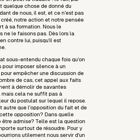
st quelque chose de donné du
ant de nous, il est, et ce n'est pas
 créé, notre action et notre pensée
t à sa formation. Nous le
 ne le faisons pas. Dès lors la
en contre lui, puisqu'il est
me.
ulat sous-entendu chaque fois qu'on
s pour imposer silence à un
u pour empêcher une discussion de
ombre de cas, cet appel aux faits
ment à démolir de savantes
 mais cela ne suffit pas à
eur du postulat sur lequel il repose.
t autre que l'opposition du fait et de
 cette opposition? Dans quelle
 être admise? Telle est la question
importe surtout de résoudre. Pour y
ourrions utilement nous servir d'un