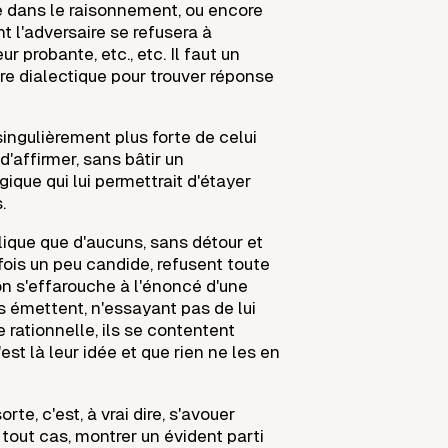
e dans le raisonnement, ou encore
 l'adversaire se refusera à
r probante, etc., etc. Il faut un
re dialectique pour trouver réponse
singulièrement plus forte de celui
d'affirmer, sans bâtir un
que qui lui permettrait d'étayer
.
lique que d'aucuns, sans détour et
fois un peu candide, refusent toute
'on s'effarouche à l'énoncé d'une
ls émettent, n'essayant pas de lui
rationnelle, ils se contentent
est là leur idée et que rien ne les en
rte, c'est, à vrai dire, s'avouer
n tout cas, montrer un évident parti