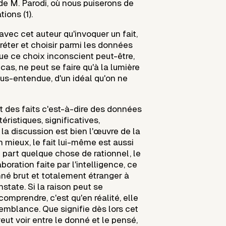
de M. Parodi, où nous puiserons de
ions (1).
vec cet auteur qu'invoquer un fait,
préter et choisir parmi les données
 que ce choix inconscient peut-être,
cas, ne peut se faire qu'à la lumière
ous-entendue, d'un idéal qu'on ne
 des faits c'est-à-dire des données
éristiques, significatives,
 la discussion est bien l'œuvre de la
n mieux, le fait lui-même est aussi
 part quelque chose de rationnel, le
boration faite par l'intelligence, ce
nné brut et totalement étranger à
onstate. Si la raison peut se
 comprendre, c'est qu'en réalité, elle
ssemblance. Que signifie dès lors cet
eut voir entre le donné et le pensé,