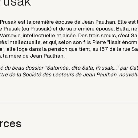
rusak
Prusak est la première épouse de Jean Paulhan. Elle est l
ce Prusak (ou Prussak) et de sa première épouse, Bella, n
Varsovie, intellectuelle et aisée. Des trois sœurs, c'est Sal
ès intellectuelle, et qui, selon son fils Pierre "lisait éno
e", elle loge dans la pension que tient, au 167 de la rue 
 la mère de Jean Paulhan.
té du beau dossier "Saloméa, dite Sala, Prusak..." par Ca
tre de la Société des Lecteurs de Jean Paulhan, nouvelle
rces