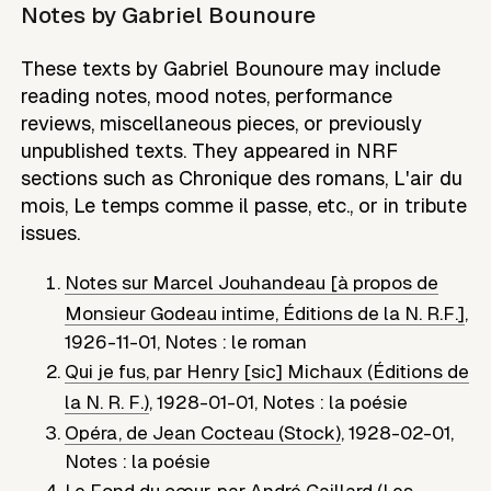
Notes by
Gabriel Bounoure
These texts by Gabriel Bounoure may include
reading notes, mood notes, performance
reviews, miscellaneous pieces, or previously
unpublished texts. They appeared in NRF
sections such as Chronique des romans, L'air du
mois, Le temps comme il passe, etc., or in tribute
issues.
Notes sur Marcel Jouhandeau [à propos de
Monsieur Godeau intime, Éditions de la N. R.F.]
,
1926-11-01
,
Notes : le roman
Qui je fus, par Henry [sic] Michaux (Éditions de
la N. R. F.)
,
1928-01-01
,
Notes : la poésie
Opéra, de Jean Cocteau (Stock)
,
1928-02-01
,
Notes : la poésie