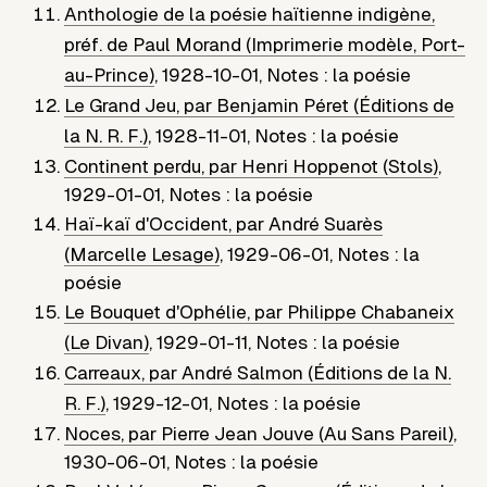
Anthologie de la poésie haïtienne indigène,
préf. de Paul Morand (Imprimerie modèle, Port-
au-Prince)
,
1928-10-01
,
Notes : la poésie
Le Grand Jeu, par Benjamin Péret (Éditions de
la N. R. F.)
,
1928-11-01
,
Notes : la poésie
Continent perdu, par Henri Hoppenot (Stols)
,
1929-01-01
,
Notes : la poésie
Haï-kaï d'Occident, par André Suarès
(Marcelle Lesage)
,
1929-06-01
,
Notes : la
poésie
Le Bouquet d'Ophélie, par Philippe Chabaneix
(Le Divan)
,
1929-01-11
,
Notes : la poésie
Carreaux, par André Salmon (Éditions de la N.
R. F.)
,
1929-12-01
,
Notes : la poésie
Noces, par Pierre Jean Jouve (Au Sans Pareil)
,
1930-06-01
,
Notes : la poésie