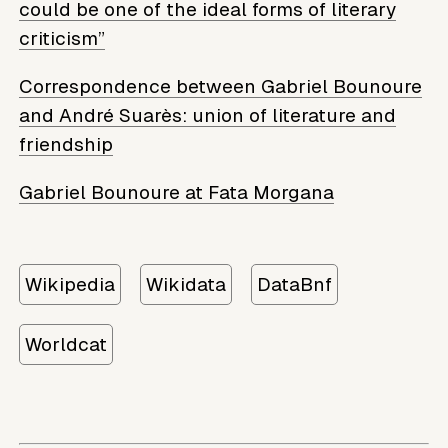
could be one of the ideal forms of literary
criticism”
Correspondence between Gabriel Bounoure
and André Suarès: union of literature and
friendship
Gabriel Bounoure at Fata Morgana
Wikipedia
Wikidata
DataBnf
Worldcat