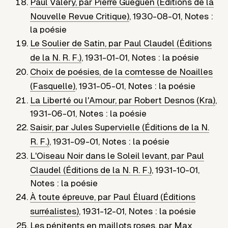
Paul Valéry, par Pierre Gueguen (Éditions de la
Nouvelle Revue Critique)
,
1930-08-01
,
Notes :
la poésie
Le Soulier de Satin, par Paul Claudel (Éditions
de la N. R. F.)
,
1931-01-01
,
Notes : la poésie
Choix de poésies, de la comtesse de Noailles
(Fasquelle)
,
1931-05-01
,
Notes : la poésie
La Liberté ou l'Amour, par Robert Desnos (Kra)
,
1931-06-01
,
Notes : la poésie
Saisir, par Jules Supervielle (Éditions de la N.
R. F.)
,
1931-09-01
,
Notes : la poésie
L'Oiseau Noir dans le Soleil levant, par Paul
Claudel (Éditions de la N. R. F.)
,
1931-10-01
,
Notes : la poésie
À toute épreuve, par Paul Éluard (Éditions
surréalistes)
,
1931-12-01
,
Notes : la poésie
Les pénitents en maillots roses, par Max