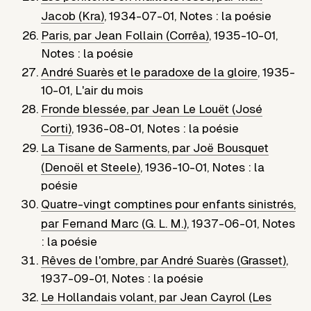
Jacob (Kra)
,
1934-07-01
,
Notes : la poésie
Paris, par Jean Follain (Corrêa)
,
1935-10-01
,
Notes : la poésie
André Suarès et le paradoxe de la gloire
,
1935-
10-01
,
L'air du mois
Fronde blessée, par Jean Le Louët (José
Corti)
,
1936-08-01
,
Notes : la poésie
La Tisane de Sarments, par Joë Bousquet
(Denoël et Steele)
,
1936-10-01
,
Notes : la
poésie
Quatre-vingt comptines pour enfants sinistrés,
par Fernand Marc (G. L. M.)
,
1937-06-01
,
Notes
: la poésie
Rêves de l'ombre, par André Suarès (Grasset)
,
1937-09-01
,
Notes : la poésie
Le Hollandais volant, par Jean Cayrol (Les