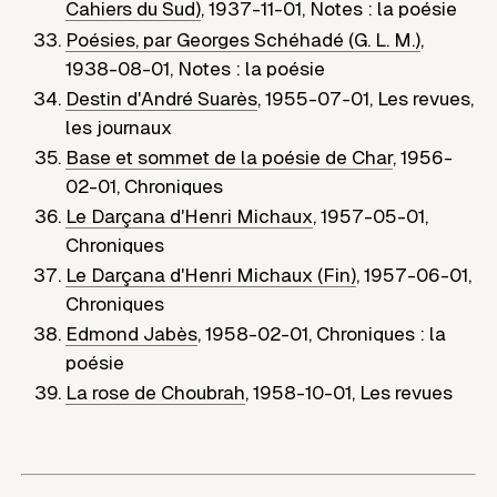
Cahiers du Sud)
,
1937-11-01
,
Notes : la poésie
Poésies, par Georges Schéhadé (G. L. M.)
,
1938-08-01
,
Notes : la poésie
Destin d'André Suarès
,
1955-07-01
,
Les revues,
les journaux
Base et sommet de la poésie de Char
,
1956-
02-01
,
Chroniques
Le Darçana d'Henri Michaux
,
1957-05-01
,
Chroniques
Le Darçana d'Henri Michaux (Fin)
,
1957-06-01
,
Chroniques
Edmond Jabès
,
1958-02-01
,
Chroniques : la
poésie
La rose de Choubrah
,
1958-10-01
,
Les revues