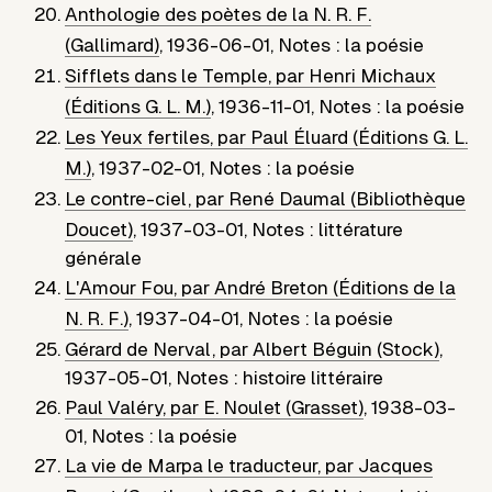
Anthologie des poètes de la N. R. F.
(Gallimard)
,
1936-06-01
,
Notes : la poésie
Sifflets dans le Temple, par Henri Michaux
(Éditions G. L. M.)
,
1936-11-01
,
Notes : la poésie
Les Yeux fertiles, par Paul Éluard (Éditions G. L.
M.)
,
1937-02-01
,
Notes : la poésie
Le contre-ciel, par René Daumal (Bibliothèque
Doucet)
,
1937-03-01
,
Notes : littérature
générale
L'Amour Fou, par André Breton (Éditions de la
N. R. F.)
,
1937-04-01
,
Notes : la poésie
Gérard de Nerval, par Albert Béguin (Stock)
,
1937-05-01
,
Notes : histoire littéraire
Paul Valéry, par E. Noulet (Grasset)
,
1938-03-
01
,
Notes : la poésie
La vie de Marpa le traducteur, par Jacques