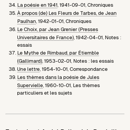
La poésie en 1941
,
1941-09-01
,
Chroniques
À propos (de) Les Fleurs de Tarbes, de Jean
Paulhan
,
1942-01-01
,
Chroniques
Le Choix, par Jean Grenier (Presses
Universitaires de France)
,
1942-04-01
,
Notes :
essais
Le Mythe de Rimbaud, par Étiemble
(Gallimard)
,
1953-02-01
,
Notes : les essais
Une lettre
,
1954-10-01
,
Correspondance
Les thèmes dans la poésie de Jules
Supervielle
,
1960-10-01
,
Les thèmes
particuliers et les sujets