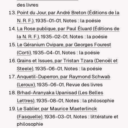
des livres
Point du Jour, par André Breton (Éditions de la
N. R. F.)
,
1935-01-01
,
Notes : la poésie
La Rose publique, par Paul Éluard (Éditions de
la N. R. F.)
,
1935-02-01
,
Notes : la poésie
Le Géranium Ovipare, par Georges Fourest
(Corti)
,
1935-04-01
,
Notes : la poésie
Grains et Issues, par Tristan Tzara (Denoël et
Steele)
,
1935-06-01
,
Notes : la poésie
Anquetil-Duperron, par Raymond Schwab
(Leroux)
,
1935-06-01
,
Revue des livres
Brhad-Aranyaka Upanisad (Les Belles
Lettres)
,
1935-08-01
,
Notes : la philosophie
Le Sablier, par Maurice Maeterlinck
(Fasquelle)
,
1936-03-01
,
Notes : littérature et
philosophie