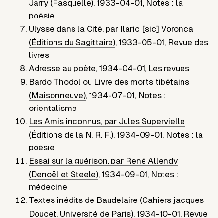
Jarry (Fasquelle)
,
1933-04-01
,
Notes : la
poésie
Ulysse dans la Cité, par Ilaric [sic] Voronca
(Éditions du Sagittaire)
,
1933-05-01
,
Revue des
livres
Adresse au poète
,
1934-04-01
,
Les revues
Bardo Thodol ou Livre des morts tibétains
(Maisonneuve)
,
1934-07-01
,
Notes :
orientalisme
Les Amis inconnus, par Jules Supervielle
(Éditions de la N. R. F.)
,
1934-09-01
,
Notes : la
poésie
Essai sur la guérison, par René Allendy
(Denoël et Steele)
,
1934-09-01
,
Notes :
médecine
Textes inédits de Baudelaire (Cahiers jacques
Doucet, Université de Paris)
,
1934-10-01
,
Revue