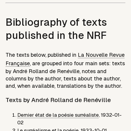
Bibliography of texts
published in the NRF
The texts below, published in
La Nouvelle Revue
Française
, are grouped into four main sets: texts
by
André Rolland de Renéville
, notes and
columns by the author, texts about the author,
and, when available, translations by the author.
Texts by
André Rolland de Renéville
Dernier état de la poésie surréaliste
,
1932-01-
02
Le surréalisme et la poésie
,
1933-10-01