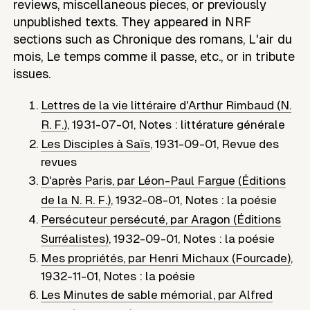
reviews, miscellaneous pieces, or previously
unpublished texts. They appeared in NRF
sections such as Chronique des romans, L'air du
mois, Le temps comme il passe, etc., or in tribute
issues.
Lettres de la vie littéraire d'Arthur Rimbaud (N.
R. F.)
,
1931-07-01
,
Notes : littérature générale
Les Disciples à Saïs
,
1931-09-01
,
Revue des
revues
D'après Paris, par Léon-Paul Fargue (Éditions
de la N. R. F.)
,
1932-08-01
,
Notes : la poésie
Persécuteur persécuté, par Aragon (Éditions
Surréalistes)
,
1932-09-01
,
Notes : la poésie
Mes propriétés, par Henri Michaux (Fourcade)
,
1932-11-01
,
Notes : la poésie
Les Minutes de sable mémorial, par Alfred