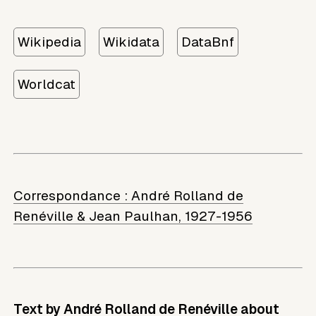
Wikipedia
Wikidata
DataBnf
Worldcat
Correspondance :
André Rolland de
Renéville & Jean Paulhan, 1927-1956
Text by André Rolland de Renéville about