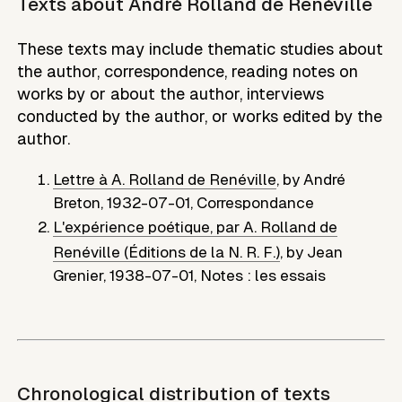
Texts about
André Rolland de Renéville
These texts may include thematic studies about
the author, correspondence, reading notes on
works by or about the author, interviews
conducted by the author, or works edited by the
author.
Lettre à A. Rolland de Renéville
,
by
André
Breton
,
1932-07-01
,
Correspondance
L'expérience poétique, par A. Rolland de
Renéville (Éditions de la N. R. F.)
,
by
Jean
Grenier
,
1938-07-01
,
Notes : les essais
Chronological distribution of texts