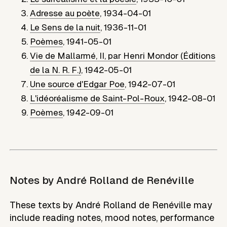
Adresse au poète
,
1934-04-01
Le Sens de la nuit
,
1936-11-01
Poèmes
,
1941-05-01
Vie de Mallarmé, II, par Henri Mondor (Éditions
de la N. R. F.)
,
1942-05-01
Une source d'Edgar Poe
,
1942-07-01
L'idéoréalisme de Saint-Pol-Roux
,
1942-08-01
Poèmes
,
1942-09-01
Notes by
André Rolland de Renéville
These texts by André Rolland de Renéville may
include reading notes, mood notes, performance