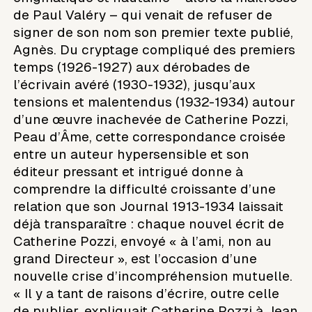
de Paul Valéry – qui venait de refuser de
signer de son nom son premier texte publié,
Agnès. Du cryptage compliqué des premiers
temps (1926-1927) aux dérobades de
l’écrivain avéré (1930-1932), jusqu’aux
tensions et malentendus (1932-1934) autour
d’une œuvre inachevée de Catherine Pozzi,
Peau d’Âme, cette correspondance croisée
entre un auteur hypersensible et son
éditeur pressant et intrigué donne à
comprendre la difficulté croissante d’une
relation que son Journal 1913-1934 laissait
déjà transparaître : chaque nouvel écrit de
Catherine Pozzi, envoyé « à l’ami, non au
grand Directeur », est l’occasion d’une
nouvelle crise d’incompréhension mutuelle.
« Il y a tant de raisons d’écrire, outre celle
de publier, expliquait Catherine Pozzi à Jean