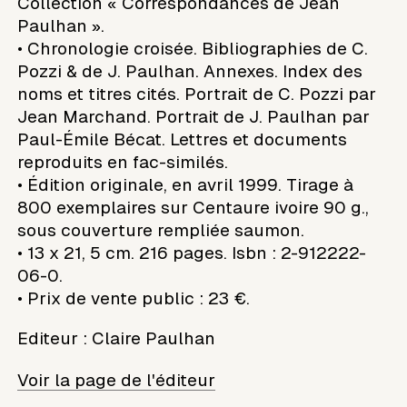
Collection « Correspondances de Jean
Paulhan ».
• Chronologie croisée. Bibliographies de C.
Pozzi & de J. Paulhan. Annexes. Index des
noms et titres cités. Portrait de C. Pozzi par
Jean Marchand. Portrait de J. Paulhan par
Paul-Émile Bécat. Lettres et documents
reproduits en fac-similés.
• Édition originale, en avril 1999. Tirage à
800 exemplaires sur Centaure ivoire 90 g.,
sous couverture rempliée saumon.
• 13 x 21, 5 cm. 216 pages. Isbn : 2-912222-
06-0.
• Prix de vente public : 23 €.
Editeur
:
Claire Paulhan
Voir la page de l'éditeur