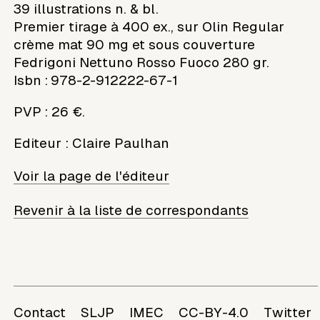
39 illustrations n. & bl.
Premier tirage à 400 ex., sur Olin Regular
crème mat 90 mg et sous couverture
Fedrigoni Nettuno Rosso Fuoco 280 gr.
Isbn : 978-2-912222-67-1
PVP : 26 €.
Editeur
:
Claire Paulhan
Voir la page de l'éditeur
Revenir à la liste de correspondants
Contact
SLJP
IMEC
CC-BY-4.0
Twitter