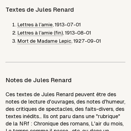
Textes de
Jules Renard
Lettres à l'amie
,
1913-07-01
Lettres à l'amie (fin)
,
1913-08-01
Mort de Madame Lepic
,
1927-09-01
Notes de
Jules Renard
Ces textes de Jules Renard peuvent être des
notes de lecture d'ouvrages, des notes d'humeur,
des critiques de spectacles, des faits-divers, des
textes inédits... Ils ont paru dans une "rubrique"
de la NRf : Chronique des romans, L'air du mois,
Le temps comme il passe , etc. ou dans un