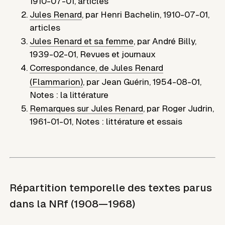
1910-07-01
,
articles
Jules Renard
,
par
Henri Bachelin
,
1910-07-01
,
articles
Jules Renard et sa femme
,
par
André Billy
,
1939-02-01
,
Revues et journaux
Correspondance, de Jules Renard
(Flammarion)
,
par
Jean Guérin
,
1954-08-01
,
Notes : la littérature
Remarques sur Jules Renard
,
par
Roger Judrin
,
1961-01-01
,
Notes : littérature et essais
Répartition temporelle des textes parus
dans la NRf (1908—1968)