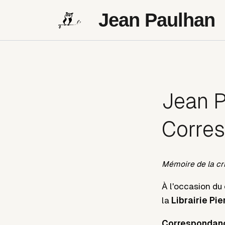
Jean Paulhan
Jean P
Corre
Mémoire de la cri
À l'occasion du
la
Librairie Pie
Correspondance