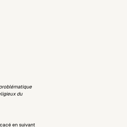
 problématique
ligieux du
dicacé
en suivant