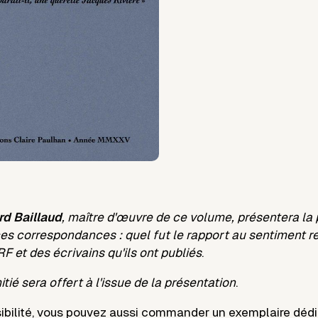
rd Baillaud
, maître d'œuvre de ce volume, présentera la
ces correspondances : quel fut le rapport au sentiment re
RF
et des écrivains qu'ils ont publiés
.
itié sera offert à l'issue de la présentation
.
ibilité, vous pouvez aussi commander un exemplaire dé