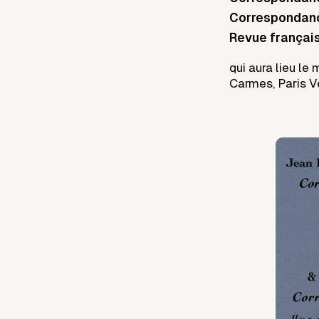
Correspondance
Revue françai
qui aura lieu le 
Carmes, Paris V