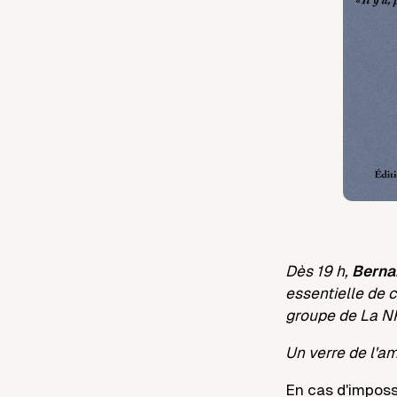
Dès 19 h,
Berna
essentielle de 
groupe de
La N
Un verre de l'am
En cas d'imposs