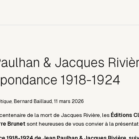
aulhan & Jacques Rivièr
spondance 1918-1924
tique
,
Bernard Baillaud,
11 mars 2026
 centenaire de la mort de Jacques Rivière, les
Éditions C
rre Brunet
sont heureuses de vous convier à la présentat
 1918-1924 de Jean Paulhan & Jacques Rivière, suiv